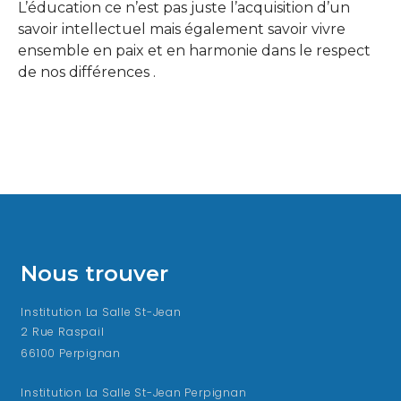
L’éducation ce n’est pas juste l’acquisition d’un
savoir intellectuel mais également savoir vivre
ensemble en paix et en harmonie dans le respect
de nos différences .
Nous trouver
Institution La Salle St-Jean
2 Rue Raspail
66100 Perpignan
Institution La Salle St-Jean Perpignan