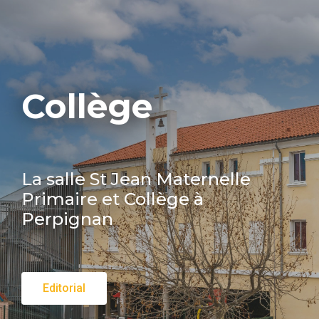
Collège
La salle St Jean Maternelle
Primaire et Collège à
Perpignan
Editorial