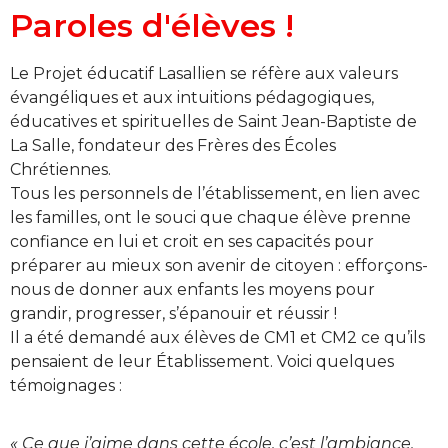
Paroles d'élèves !
Le Projet éducatif Lasallien se réfère aux valeurs
évangéliques et aux intuitions pédagogiques,
éducatives et spirituelles de Saint Jean-Baptiste de
La Salle, fondateur des Frères des Écoles
Chrétiennes.
Tous les personnels de l’établissement, en lien avec
les familles, ont le souci que chaque élève prenne
confiance en lui et croit en ses capacités pour
préparer au mieux son avenir de citoyen : efforçons-
nous de donner aux enfants les moyens pour
grandir, progresser, s’épanouir et réussir !
Il a été demandé aux élèves de CM1 et CM2 ce qu’ils
pensaient de leur Établissement. Voici quelques
témoignages :
« Ce que j’aime dans cette école, c’est l’ambiance.