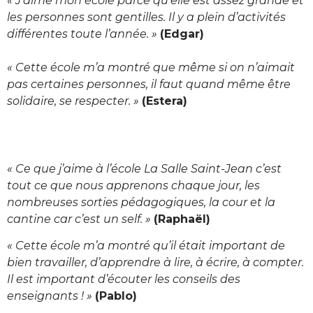
« J’aime mon école parce qu’elle est assez grande et
les personnes sont gentilles. Il y a plein d’activités
différentes toute l’année. »
(Edgar)
« Cette école m’a montré que même si on n’aimait
pas certaines personnes, il faut quand même être
solidaire, se respecter. »
(Estera)
« Ce que j’aime à l’école La Salle Saint-Jean c’est
tout ce que nous apprenons chaque jour, les
nombreuses sorties pédagogiques, la cour et la
cantine car c’est un self. »
(Raphaël)
« Cette école m’a montré qu’il était important de
bien travailler, d’apprendre à lire, à écrire, à compter.
Il est important d’écouter les conseils des
enseignants ! »
(Pablo)