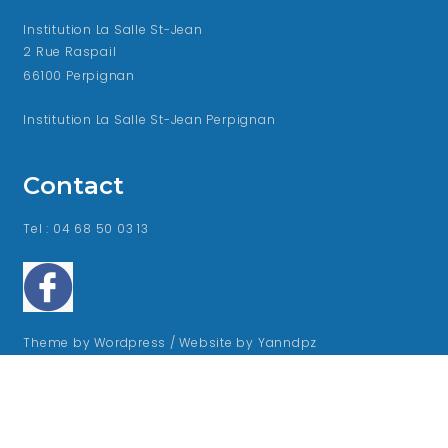
Institution La Salle St-Jean
2 Rue Raspail
66100 Perpignan
Institution La Salle St-Jean Perpignan
Contact
Tel : 04 68 50 03 13
Theme by Wordpress / Website by Yanndpz