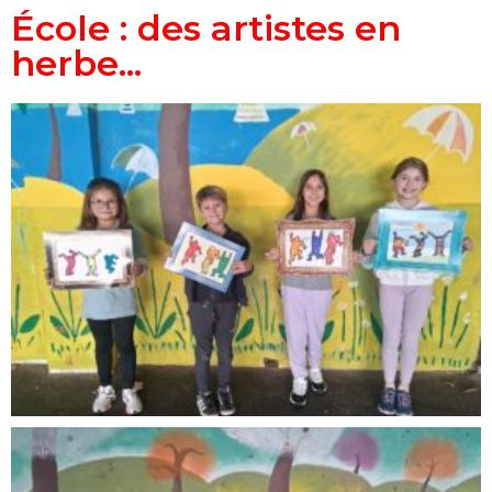
École : des artistes en
herbe...