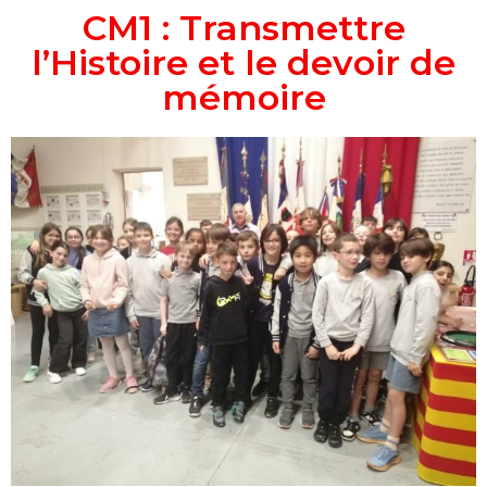
CM1 : Transmettre
l’Histoire et le devoir de
mémoire